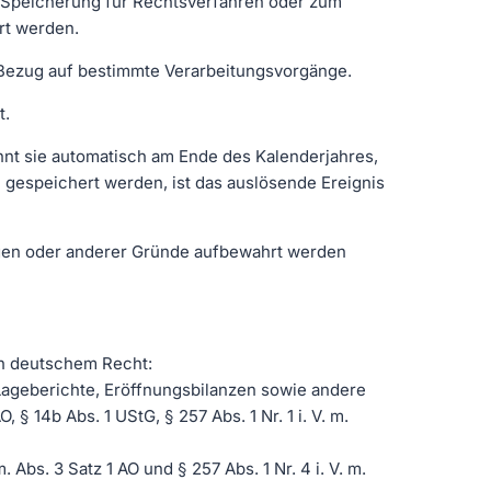
 Speicherung für Rechtsverfahren oder zum
rt werden.
 Bezug auf bestimmte Verarbeitungsvorgänge.
t.
nnt sie automatisch am Ende des Kalenderjahres,
n gespeichert werden, ist das auslösende Ereignis
ngen oder anderer Gründe aufbewahrt werden
ch deutschem Recht:
Lageberichte, Eröffnungsbilanzen sowie andere
§ 14b Abs. 1 UStG, § 257 Abs. 1 Nr. 1 i. V. m.
Abs. 3 Satz 1 AO und § 257 Abs. 1 Nr. 4 i. V. m.