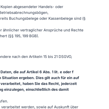
 Kopien abgesendeter Handels- oder
, Betriebsabrechnungsbögen,
bereits Buchungsbelege oder Kassenbelege sind (§
 ähnlicher vertraglicher Ansprüche und Rechte
ert (§§ 195, 199 BGB).
dere nach den Artikeln 15 bis 21 DSGVO,
en, die auf Artikel 6 Abs. 1 lit. e oder f
ituation ergeben. Dies gilt auch für ein auf
erarbeitet, haben Sie das Recht, jederzeit
 einzulegen, einschließlich des damit
ufen.
 verarbeitet werden, sowie auf Auskunft über