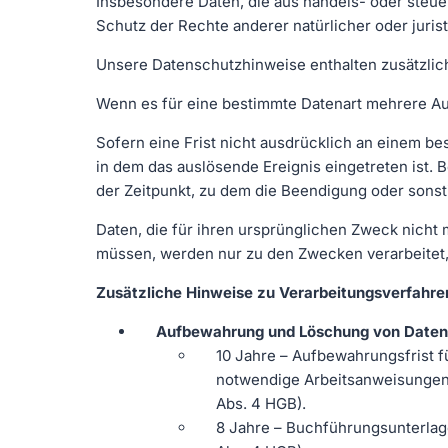
Insbesondere Daten, die aus handels- oder ste
Schutz der Rechte anderer natürlicher oder juri
Unsere Datenschutzhinweise enthalten zusätzlic
Wenn es für eine bestimmte Datenart mehrere Aufb
Sofern eine Frist nicht ausdrücklich an einem b
in dem das auslösende Ereignis eingetreten ist. 
der Zeitpunkt, zu dem die Beendigung oder sons
Daten, die für ihren ursprünglichen Zweck nich
müssen, werden nur zu den Zwecken verarbeitet,
Zusätzliche Hinweise zu Verarbeitungsverfahre
Aufbewahrung und Löschung von Date
10 Jahre – Aufbewahrungsfrist 
notwendige Arbeitsanweisungen und
Abs. 4 HGB).
8 Jahre – Buchführungsunterlagen