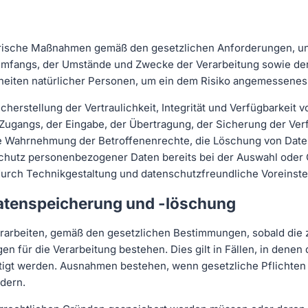
orische Maßnahmen gemäß den gesetzlichen Anforderungen, un
Umfangs, der Umstände und Zwecke der Verarbeitung sowie der 
iheiten natürlicher Personen, um ein dem Risiko angemessenes
rstellung der Vertraulichkeit, Integrität und Verfügbarkeit 
Zugangs, der Eingabe, der Übertragung, der Sicherung der Ver
die Wahrnehmung der Betroffenenrechte, die Löschung von Date
chutz personenbezogener Daten bereits bei der Auswahl oder 
urch Technikgestaltung und datenschutzfreundliche Voreinste
Datenspeicherung und -löschung
rarbeiten, gemäß den gesetzlichen Bestimmungen, sobald die 
n für die Verarbeitung bestehen. Dies gilt in Fällen, in dene
ötigt werden. Ausnahmen bestehen, wenn gesetzliche Pflichten
dern.