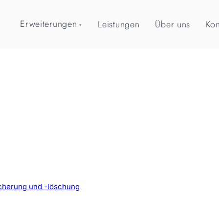
Erweiterungen
Leistungen
Über uns
Kon
▾
icherung und -löschung