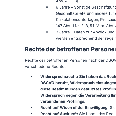
Abs. 4 HGB).
6 Jahre – Sonstige Geschäftsun
Geschäftsbriefe und andere für 
Kalkulationsunterlagen, Preisau
147 Abs. 1 Nr. 2, 3, 5 i. V. m. Abs
3 Jahre – Daten zur Abwicklung
werden entsprechend der regelmä
Rechte der betroffenen Persone
Rechte der betroffenen Personen nach der DSGVO
verschiedene Rechte:
Widerspruchsrecht: Sie haben das Recht,
DSGVO beruht, Widerspruch einzulegen, s
diese Bestimmungen gestütztes Profilin
Widerspruch gegen die Verarbeitung Ih
verbundenen Profilings.
Recht auf Widerruf der Einwilligung:
Sie
Recht auf Auskunft:
Sie haben das Recht