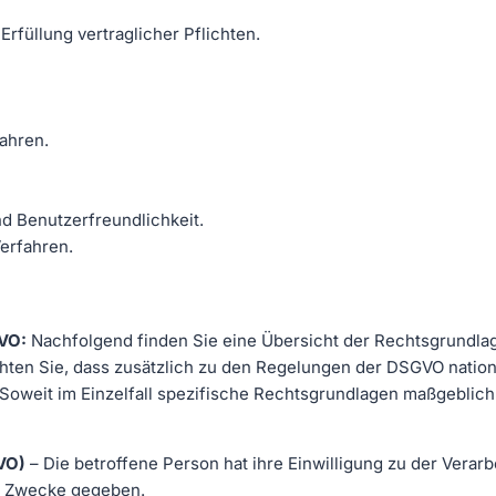
rfüllung vertraglicher Pflichten.
fahren.
nd Benutzerfreundlichkeit.
erfahren.
GVO:
Nachfolgend finden Sie eine Übersicht der Rechtsgrundla
hten Sie, dass zusätzlich zu den Regelungen der DSGVO nati
oweit im Einzelfall spezifische Rechtsgrundlagen maßgeblich si
GVO)
– Die betroffene Person hat ihre Einwilligung zu der Vera
e Zwecke gegeben.