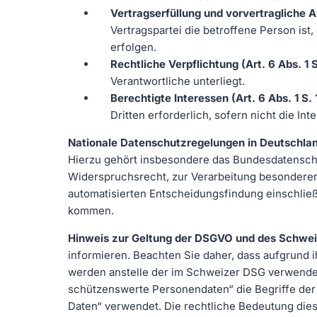
Vertragserfüllung und vorvertragliche An
Vertragspartei die betroffene Person is
erfolgen.
Rechtliche Verpflichtung (Art. 6 Abs. 1 S
Verantwortliche unterliegt.
Berechtigte Interessen (Art. 6 Abs. 1 S. 
Dritten erforderlich, sofern nicht die 
Nationale Datenschutzregelungen in Deutschla
Hierzu gehört insbesondere das Bundesdatensch
Widerspruchsrecht, zur Verarbeitung besonderer
automatisierten Entscheidungsfindung einschlie
kommen.
Hinweis zur Geltung der DSGVO und des Schwe
informieren. Beachten Sie daher, dass aufgrund 
werden anstelle der im Schweizer DSG verwende
schützenswerte Personendaten“ die Begriffe der
Daten“ verwendet. Die rechtliche Bedeutung die