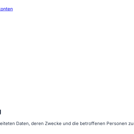
konten
g
arbeiteten Daten, deren Zwecke und die betroffenen Personen 