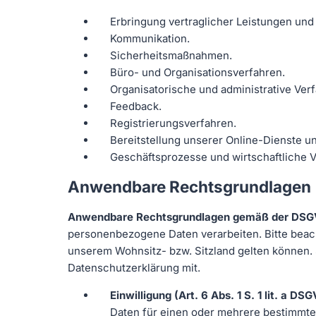
Erbringung vertraglicher Leistungen und E
Kommunikation.
Sicherheitsmaßnahmen.
Büro- und Organisationsverfahren.
Organisatorische und administrative Ver
Feedback.
Registrierungsverfahren.
Bereitstellung unserer Online-Dienste u
Geschäftsprozesse und wirtschaftliche V
Anwendbare Rechtsgrundlagen
Anwendbare Rechtsgrundlagen gemäß der DS
personenbezogene Daten verarbeiten. Bitte beac
unserem Wohnsitz- bzw. Sitzland gelten können. S
Datenschutzerklärung mit.
Einwilligung (Art. 6 Abs. 1 S. 1 lit. a DS
Daten für einen oder mehrere bestimmt