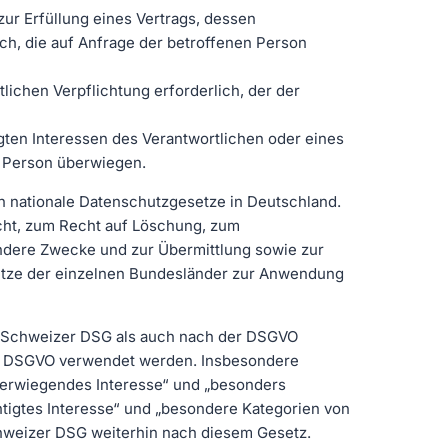
zur Erfüllung eines Vertrags, dessen
ch, die auf Anfrage der betroffenen Person
tlichen Verpflichtung erforderlich, der der
gten Interessen des Verantwortlichen oder eines
n Person überwiegen.
 nationale Datenschutzgesetze in Deutschland.
cht, zum Recht auf Löschung, zum
ndere Zwecke und zur Übermittlung sowie zur
setze der einzelnen Bundesländer zur Anwendung
 Schweizer DSG als auch nach der DSGVO
der DSGVO verwendet werden. Insbesondere
berwiegendes Interesse“ und „besonders
igtes Interesse“ und „besondere Kategorien von
chweizer DSG weiterhin nach diesem Gesetz.