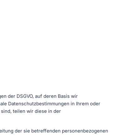
gen der DSGVO, auf deren Basis wir
onale Datenschutzbestimmungen in Ihrem oder
nd, teilen wir diese in der
rbeitung der sie betreffenden personenbezogenen